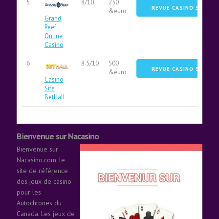
5
8/10
250
REVUE CASINO SITE
&euro
Grand
Reef
Online
Casino
6
8.5/10
500
REVUE CASINO SITE
&euro
Casino
Site
BetHall
Bienvenue sur Nacasino
Bienvenue sur
Nacasino.com, le
site de référence
des jeux de casino
pour les
Autochtones du
Canada. Les jeux de