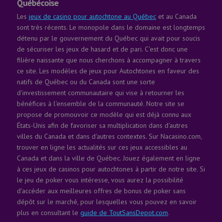
Québécoise
Les
jeux de casino pour autochtone au Québec
et au Canada
sont très récents. Le monopole dans le domaine est longtemps
détenu par le gouvernement du Québec qui avait pour soucis
de sécuriser les jeux de hasard et de pari. C'est donc une
filière naissante que nous cherchons à accompagner à travers
ce site. Les modèles de jeux pour Autochtones en faveur des
natifs de Québec ou du Canada sont une sorte
d'investissement communautaire qui vise à retourner les
bénéfices à l'ensemble de la communauté. Notre site se
propose de promouvoir ce modèle qui est déjà connu aux
États-Unis afin de favoriser sa multiplication dans d'autres
villes du Canada et dans d'autres contextes. Sur Nacasino.com,
trouver en ligne les actualités sur ces jeux accessibles au
Canada et dans la ville de Québec. Jouez également en ligne
à ces jeux de casinos pour autochtones à partir de notre site. Si
le jeu de poker vous intéresse, vous aurez la possibilité
d'accéder aux meilleures offres de bonus de poker sans
dépôt sur le marché, pour lesquelles vous pouvez en savoir
plus en consultant le
guide de ToutSansDepot.com
.