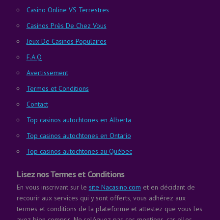
Casino Online VS Terrestres
Casinos Près De Chez Vous
Jeux De Casinos Populaires
F.A.Q
Avertissement
Termes et Conditions
Contact
Top casinos autochtones en Alberta
Top casinos autochtones en Ontario
Top casinos autochtones au Québec
Lisez nos Termes et Conditions
En vous inscrivant sur le
site Nacasino.com
et en décidant de
recourir aux services qui y sont offerts, vous adhérez aux
termes et conditions de la plateforme et attestez que vous les
avez bien compris. Ne reléguez pas ces mentions, car elles