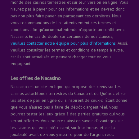
monde des casinos terrestres et sur leur version en ligne. Vous
n'aurez pas à payer pour ces informations et ne devrez donc
pas non plus faire payer en partageant ces dernières. Nous
vous recommandons de lire attentivement ces termes et
conditions afin qu'aucun malentendu n'apporte un conflit avec
Nacasino. En cas de doute sur certaines de nos clauses,
veuillez contacter notre équipe pour plus d'informations
. Aussi,
veuillez consulter les termes et conditions de temps à autre,
car ils sont actualisés et peuvent changer tout en vous
engageant.
Les offres de Nacasino
Nacasino est un site en ligne qui propose des revus sur les
casinos autochtones terrestres du Canada et du Québec et sur
les sites de pari en ligne qui s'inspirent de ceux-ci. Étant donné
que vous n'aurez pas à faire de dépôt d'argent réel, vous
pourrez tester les jeux grâce à des parties gratuites qui vous
seront offertes. Vous pourrez ainsi en savoir d'avantages sur
les casinos qui vous intéressent, sur leur bonus, et sur la
jouabilité avant de vous y inscrire pour de l'argent réel.