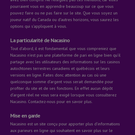
pourraient vous en apprendre beaucoup sur ce que vous
pouvez faire ou ne pas faire sur le site. Que vous soyez un
joueur natif du Canada ou d'autres horizons, vous saurez les
options qui s'appliquent à vous.
La particularité de Nacasino
Tout d'abord, il est fondamental que vous compreniez que
Nacasino n'est pas une plateforme de pari en ligne bien qu'il
partage avec les utilisateurs des informations sur les casinos
autochtones terrestres canadiens et québécois et leurs
versions en ligne. Faites donc attention au cas où une
quelconque somme d'argent vous serait demandée pour
profiter du site et de ses fonctions. En effet aucun dépôt
d'argent réel ne vous sera exigé lorsque vous consulterez
Nacasino. Contactez-nous pour en savoir plus.
Mise en garde
Nacasino est un site conçu pour apporter plus d'informations
aux parieurs en ligne qui souhaitent en savoir plus sur le