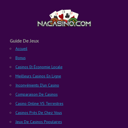
Guide De Jeux
Accueil
Bonus
Casinos Et Économie Locale
Meilleurs Casinos En Ligne
Inconvénients D'un Casino
Comparaison De Casinos
Casino Online VS Terrestres
Casinos Près De Chez Vous
Jeux De Casinos Populaires